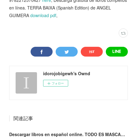
en línea. TERRA BAIXA (Spanish Edition) de ANGEL
GUIMERA
download pdf
,
idorojobigewh's Ownd
フォロー
関連記事
Descargar libros en español online. TODO ES MASCARA 9788469808559