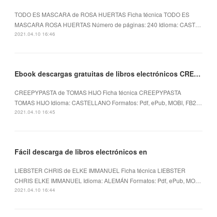
TODO ES MASCARA de ROSA HUERTAS Ficha técnica TODO ES
MASCARA ROSA HUERTAS Número de páginas: 240 Idioma: CAST…
2021.04.10 16:46
Ebook descargas gratuitas de libros electrónicos CREEPYPASTA in Spanish
CREEPYPASTA de TOMAS HIJO Ficha técnica CREEPYPASTA
TOMAS HIJO Idioma: CASTELLANO Formatos: Pdf, ePub, MOBI, FB2…
2021.04.10 16:45
Fácil descarga de libros electrónicos en
LIEBSTER CHRIS de ELKE IMMANUEL Ficha técnica LIEBSTER
CHRIS ELKE IMMANUEL Idioma: ALEMÁN Formatos: Pdf, ePub, MO…
2021.04.10 16:44