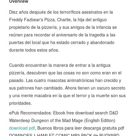
Overview
Diez años después de los terroríficos asesinatos en la
Freddy Fazbear's Pizza, Charlie, la hija del antiguo
propietario de la pizzería, y sus amigos de la infancia se
reúnen para recordar el aniversario de la tragedia a las
puertas del local que ha estado cerrado y abandonado
durante todos estos años.
Cuando encuentran la manera de entrar a la antigua
pizzería, descubren que las cosas no son como eran en el
pasado. Las cuatro mascotas animatrónicas han crecido y
sus patrones han cambiado. Ahora tienen un oscuro secreto
y una mente macabra en la que el terror y la muerte son sus
prioridades.
ePub Recomendados: Ebook free download search D&D
Waterdeep Dungeon of the Mad Mage (English Edition)
download pdf
, Buenos libros para leer descarga gratuita pdf
DOMINOES 1 HAMLET COMIC MP3 PACK de RUDYARD